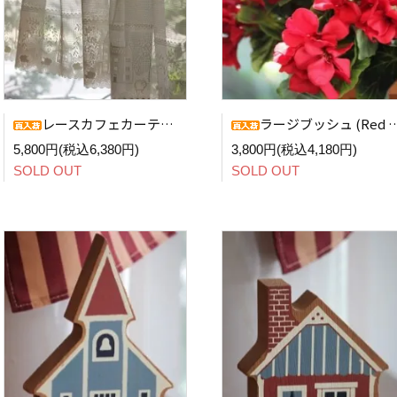
レースカフェカーテン (Willow Tree BE)
ラージブッシュ (Red Geranium)
5,800円(税込6,380円)
3,800円(税込4,180円)
SOLD OUT
SOLD OUT