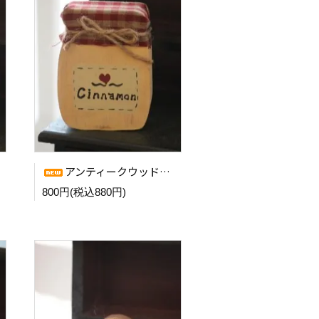
アンティークウッドオーナメント (Spice Jar CR)
800円(税込880円)