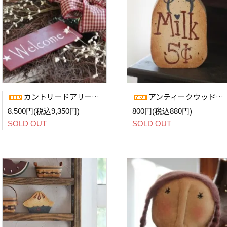
カントリードアリース (Welcome BG)
アンティークウッドオーナメント (Milk)
8,500円(税込9,350円)
800円(税込880円)
SOLD OUT
SOLD OUT