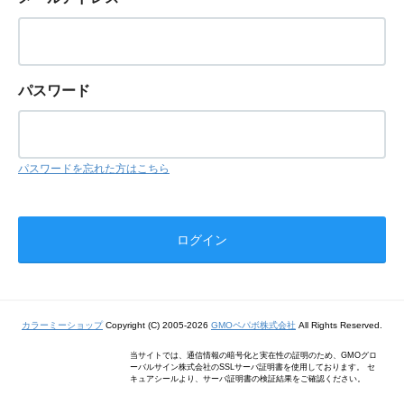
パスワード
パスワードを忘れた方はこちら
カラーミーショップ
Copyright (C) 2005-2026
GMOペパボ株式会社
All Rights Reserved.
当サイトでは、通信情報の暗号化と実在性の証明のため、GMOグロ
ーバルサイン株式会社のSSLサーバ証明書を使用しております。 セ
キュアシールより、サーバ証明書の検証結果をご確認ください。